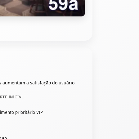
 aumentam a satisfação do usuário.
RTE INICIAL
imento prioritário VIP
VIP.