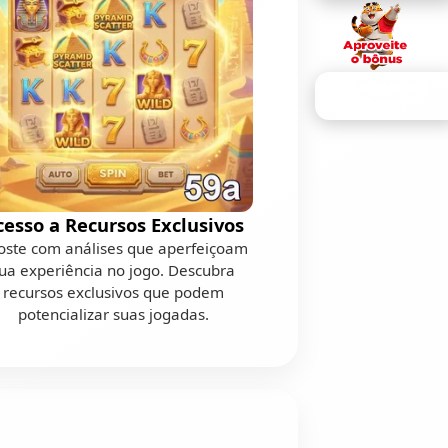
Garanta seu
bonus
cesso a Recursos Exclusivos
oste com análises que aperfeiçoam
ua experiência no jogo. Descubra
recursos exclusivos que podem
potencializar suas jogadas.