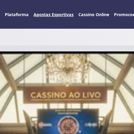
Plataforma
Apostas Esportivas
Cassino Online
Promoco