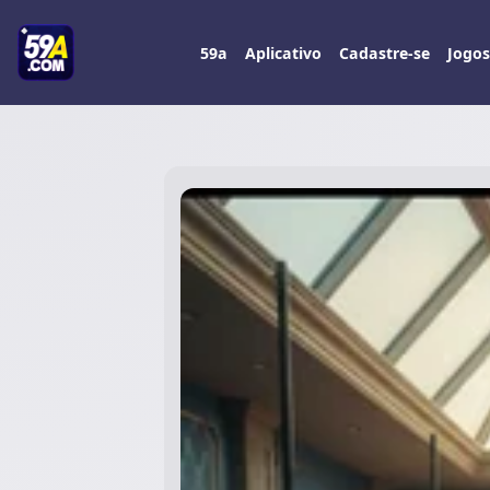
59a
Aplicativo
Cadastre-se
Jogos