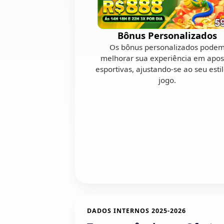
Bônus Personalizados
Os bônus personalizados pode
melhorar sua experiência em apos
esportivas, ajustando-se ao seu esti
jogo.
DADOS INTERNOS 2025-2026