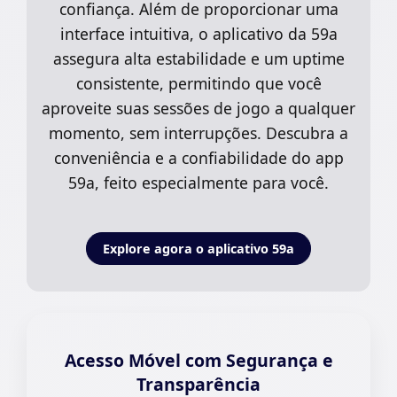
confiança. Além de proporcionar uma
interface intuitiva, o aplicativo da 59a
assegura alta estabilidade e um uptime
consistente, permitindo que você
aproveite suas sessões de jogo a qualquer
momento, sem interrupções. Descubra a
conveniência e a confiabilidade do app
59a, feito especialmente para você.
Explore agora o aplicativo 59a
Acesso Móvel com Segurança e
Transparência