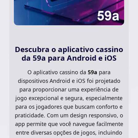
Descubra o aplicativo cassino
da 59a para Android e iOS
O aplicativo cassino da
59a
para
dispositivos Android e iOS foi projetado
para proporcionar uma experiência de
jogo excepcional e segura, especialmente
para os jogadores que buscam conforto e
praticidade. Com um design responsivo, o
app permite que você navegue facilmente
entre diversas opções de jogos, incluindo