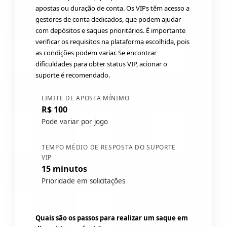
apostas ou duração de conta. Os VIPs têm acesso a
gestores de conta dedicados, que podem ajudar
com depósitos e saques prioritários. É importante
verificar os requisitos na plataforma escolhida, pois
as condições podem variar. Se encontrar
dificuldades para obter status VIP, acionar o
suporte é recomendado.
LIMITE DE APOSTA MÍNIMO
R$ 100
Pode variar por jogo
TEMPO MÉDIO DE RESPOSTA DO SUPORTE
VIP
15 minutos
Prioridade em solicitações
Quais são os passos para realizar um saque em