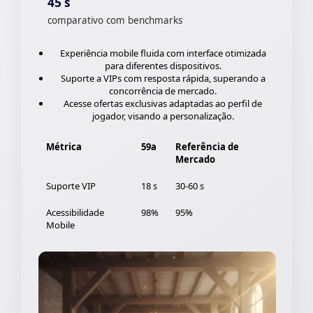
45 s
comparativo com benchmarks
Experiência mobile fluida com interface otimizada
para diferentes dispositivos.
Suporte a VIPs com resposta rápida, superando a
concorrência de mercado.
Acesse ofertas exclusivas adaptadas ao perfil de
jogador, visando a personalização.
Métrica
59a
Referência de
Mercado
Suporte VIP
18 s
30-60 s
Acessibilidade
98%
95%
Mobile