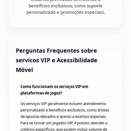
benefícios exclusivos, como suporte
personalizado e promoções especiais.
Perguntas Frequentes sobre
servicos VIP e Acessibilidade
Móvel
Como funcionam os serviços VIP em
plataformas de jogos?
Os serviços VIP geralmente incluem atendimento
personalizado e benefícios exclusivos, como limites
de apostas elevados e acesso a eventos especiais.
Para se tornar um jogador VIP, é preciso atender a
critérios específicos, que podem incluir volume de