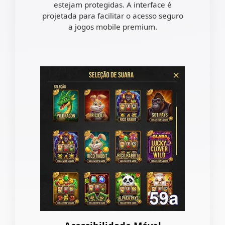
estejam protegidas. A interface é
projetada para facilitar o acesso seguro
a jogos mobile premium.